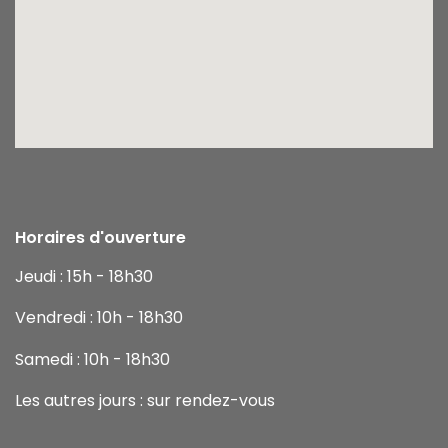
Horaires d'ouverture
Jeudi : 15h - 18h30
Vendredi : 10h - 18h30
Samedi : 10h - 18h30
Les autres jours : sur rendez-vous