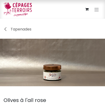
Se rendre au contenu
Tapenades
Olives à l'ail rose