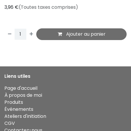
3,96
€
(Toutes taxes comprises)
Ajouter au panier
Liens utiles
Page d'accueil
À propos de moi
Produits
Événements
Ateliers d'initiation
CGV
Contactez-nous