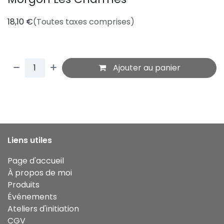
18,10
€
(Toutes taxes comprises)
Ajouter au panier
Liens utiles
Page d'accueil
À propos de moi
Produits
Événements
Ateliers d'initiation
CGV