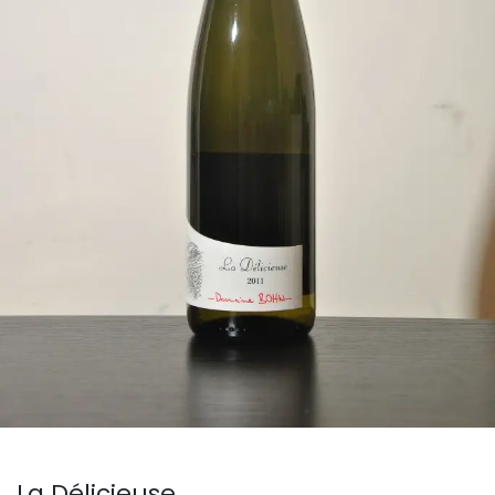
La Délicieuse