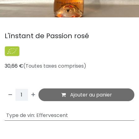
L'instant de Passion rosé
30,66
€
(Toutes taxes comprises)
Ajouter au panier
Type de vin
:
Effervescent