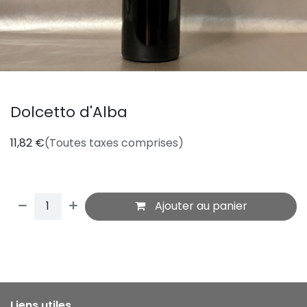
Dolcetto d'Alba
11,82
€
(Toutes taxes comprises)
Ajouter au panier
Liens utiles