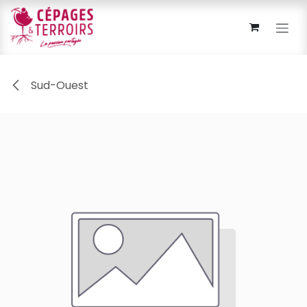
Se rendre au contenu
Sud-Ouest