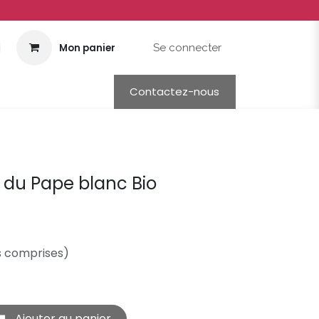
Mon panier
Se connecter
Contactez-nous
du Pape blanc Bio
s comprises)
Ajouter au panier