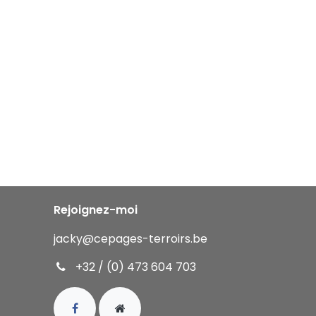
Rejoignez-moi
jacky
@cepages-terroirs.be
+32 / (0) 473 604 703