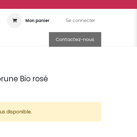
Mon panier
Se connecter
Contactez-nous
rune Bio rosé
us disponible.