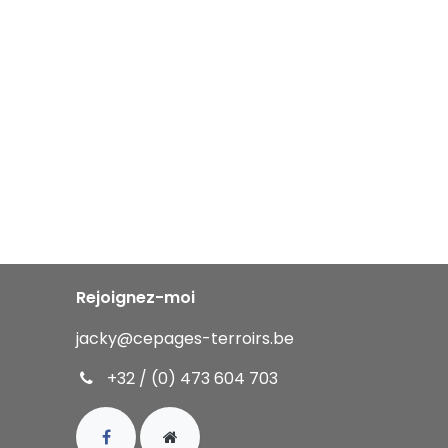
Rejoignez-moi
jacky
@cepages-terroirs.be
+32 / (0) 473 604 703