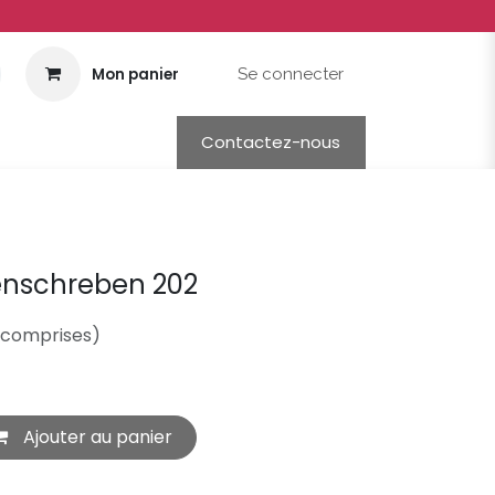
Mon panier
Se connecter
Contactez-nous
enschreben 202
 comprises)
Ajouter au panier