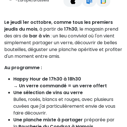
Europe/Brussels
Le jeudi 1er octtobre, comme tous les premiers
jeudis du mois
, à partir de
17h30
, le magasin prend
des airs de
bar à vin
: un lieu convivial où l'on vient
simplement partager un verre, découvrir de belles
bouteilles, déguster une planche apéritive et profiter
d'un moment entre amis.
Au programme :
Happy Hour de 17h30 à 18h30
→
Un verre commandé = un verre offert
Une sélection de vins au verre
Bulles, rosés, blancs et rouges, avec plusieurs
cuvées que j'ai particulièrement envie de vous
faire découvrir.
Une planche mixte à partager
préparée par
la
Boucherie du Condroz à Hamois
.