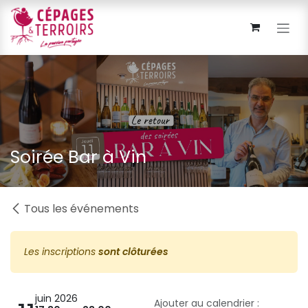
Se rendre au contenu
Soirée Bar à Vin
Tous les événements
Les inscriptions
sont clôturées
juin 2026
Ajouter au calendrier :