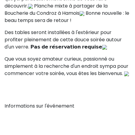
découvrir.
Planche mixte à partager de la
Boucherie du Condroz à Hamois
Bonne nouvelle : le
beau temps sera de retour !
Des tables seront installées à l'extérieur pour
profiter pleinement de cette douce soirée autour
d'un verre. 𝗣𝗮𝘀 𝗱𝗲 𝗿𝗲́𝘀𝗲𝗿𝘃𝗮𝘁𝗶𝗼𝗻 𝗿𝗲𝗾𝘂𝗶𝘀𝗲
Que vous soyez amateur curieux, passionné ou
simplement à la recherche d'un endroit sympa pour
commencer votre soirée, vous êtes les bienvenus.
Informations sur l'événement