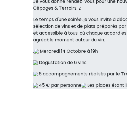
Je vous donne rendez-vous pour une nouve
Cépages & Terroirs.🍷
Le temps d'une soirée, je vous invite à déc
sélection de vins et de plats préparés par
et accessible à tous, où chaque accord es
agréable moment autour du vin.
.
Mercredi 14 Octobre à 19h
Dégustation de 6 vins
6 accompagnements réalisés par le Tra
45 € par personne
Les places étant l