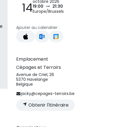
octobre 2026
14
19:00
21:30
Europe/Brussels
de
Ajouter au calendrier :
Emplacement
Cépages et Terroirs
Avenue de Criel, 26
5370 Havelange
Belgique
jacky@cepages-terroirs.be
Obtenir l'itinéraire