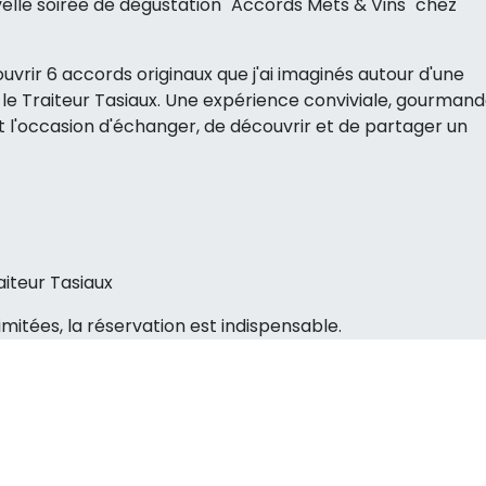
lle soirée de dégustation "Accords Mets & Vins" chez
ouvrir 6 accords originaux que j'ai imaginés autour d'une
 le Traiteur Tasiaux. Une expérience conviviale, gourman
t l'occasion d'échanger, de découvrir et de partager un
iteur Tasiaux
imitées, la réservation est indispensable.