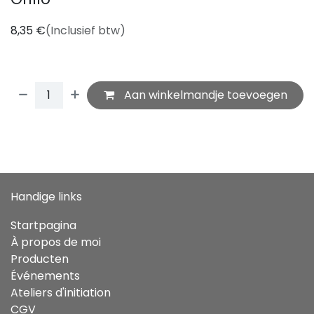
8,35
€
(Inclusief btw)
Aan winkelmandje toevoegen
Handige links
Startpagina
À propos de moi
Producten
Événements
Ateliers d'initiation
CGV